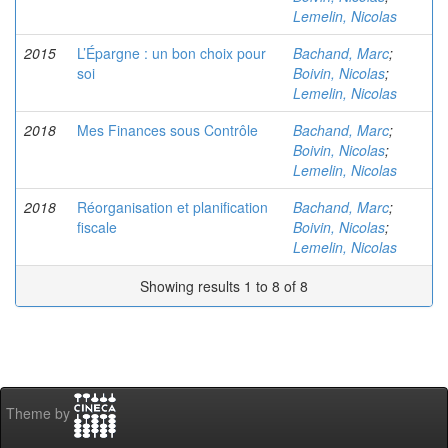
Lemelin, Nicolas
2015
L’Épargne : un bon choix pour
Bachand, Marc
;
soi
Boivin, Nicolas
;
Lemelin, Nicolas
2018
Mes Finances sous Contrôle
Bachand, Marc
;
Boivin, Nicolas
;
Lemelin, Nicolas
2018
Réorganisation et planification
Bachand, Marc
;
fiscale
Boivin, Nicolas
;
Lemelin, Nicolas
Showing results 1 to 8 of 8
Theme by