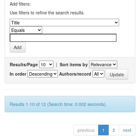
Add filters:
Use filters to refine the search results.
Results/Page
|
Sort items by
In order
Authors/record
Results 1-10 of 12 (Search time: 0.002 seconds).
previous
1
2
next