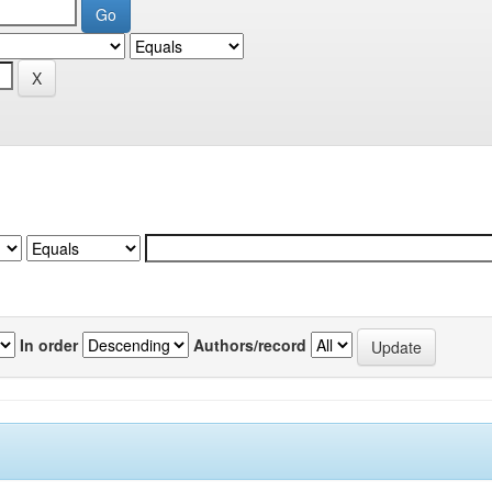
In order
Authors/record