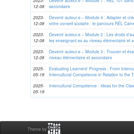
2023-
Devenir auteur.e – Module 1 : RÉL 101 dans 
12-08
secondaire
2023-
Devenir auteur.e – Module 4 : Adapter et cr
12-08
votre conseil scolaire : le parcours RÉL Cam
2023-
Devenir auteur.e – Module 2 : Les droits d'au
12-08
les enseignant.es au niveau élémentaire et 
2023-
Devenir auteur.e – Module 3 : Trouver et év
12-08
niveau élémentaire et secondaire
2025-
Evaluating Learners' Progress : From Intercu
05-19
Intercultural Competence in Relation to the 
2025-
Intercultural Competence : Ideas for the Cl
05-19
Theme by