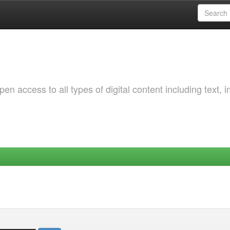
 access to all types of digital content including text, 