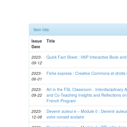
Item hits:
Issue
Title
Date
2023-
Quick Fact Sheet : H5P Interactive Book an
09-12
2023-
Fiche express : Creative Commons et droits 
06-01
2023-
Art in the FSL Classroom - Interdisciplinary A
09-22
and Co-Teaching Insights and Reflections on
French Program
2023-
Devenir auteur.e – Module 0 : Devenir auteu
12-08
votre conseil scolaire