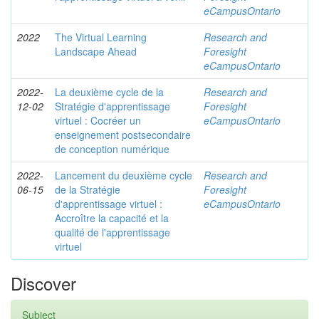
eCampusOntario
2022
The Virtual Learning
Research and
Landscape Ahead
Foresight
eCampusOntario
2022-
La deuxième cycle de la
Research and
12-02
Stratégie d'apprentissage
Foresight
virtuel : Cocréer un
eCampusOntario
enseignement postsecondaire
de conception numérique
2022-
Lancement du deuxième cycle
Research and
06-15
de la Stratégie
Foresight
d'apprentissage virtuel :
eCampusOntario
Accroître la capacité et la
qualité de l'apprentissage
virtuel
Discover
Subject