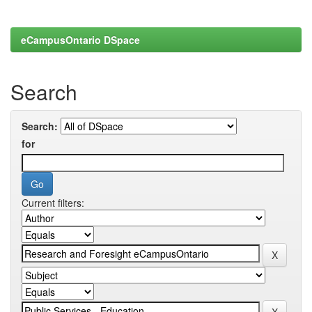
eCampusOntario DSpace
Search
Search:
for
Current filters: