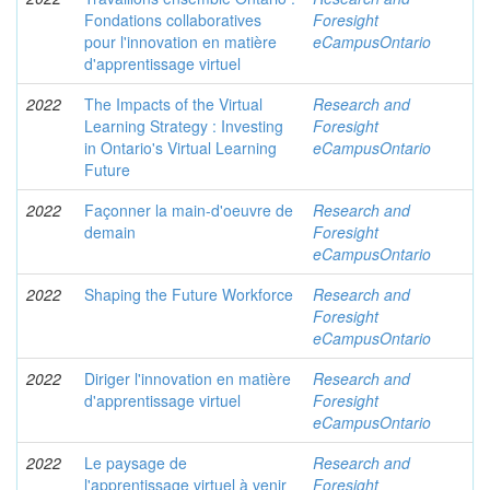
Fondations collaboratives
Foresight
pour l'innovation en matière
eCampusOntario
d'apprentissage virtuel
2022
The Impacts of the Virtual
Research and
Learning Strategy : Investing
Foresight
in Ontario's Virtual Learning
eCampusOntario
Future
2022
Façonner la main-d'oeuvre de
Research and
demain
Foresight
eCampusOntario
2022
Shaping the Future Workforce
Research and
Foresight
eCampusOntario
2022
Diriger l'innovation en matière
Research and
d'apprentissage virtuel
Foresight
eCampusOntario
2022
Le paysage de
Research and
l'apprentissage virtuel à venir
Foresight