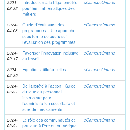
2024-
Introduction à la trigonométrie
eCampusOntario
02-28
pour les mathématiques des
métiers
2024-
Guide d’évaluation des
eCampusOntario
04-08
programmes : Une approche
sous forme de cours sur
l’évaluation des programmes
2024-
Favoriser l’innovation inclusive
eCampusOntario
02-17
au travail
2024-
Équations différentielles
eCampusOntario
03-20
2024-
De l’anxiété à l’action : Guide
eCampusOntario
03-21
clinique du personnel
instructeur pour
l’administration sécuritaire et
sûre de médicaments
2024-
Le rôle des communautés de
eCampusOntario
03-21
pratique à l’ère du numérique