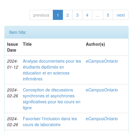
previous
1
2
3
4
...
5
next
Item hits:
Issue
Title
Author(s)
Date
2024-
Analyse documentaire pour les
eCampusOntario
01-12
étudiants diplômés en
éducation et en sciences
infirmières
2024-
Conception de discussions
eCampusOntario
02-26
synchrones et asynchrones
significatives pour les cours en
ligne
2024-
Favoriser l’inclusion dans les
eCampusOntario
02-26
cours de laboratoire