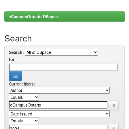
eCampusOntario DSpace
Search
Search:
for
Current filters: