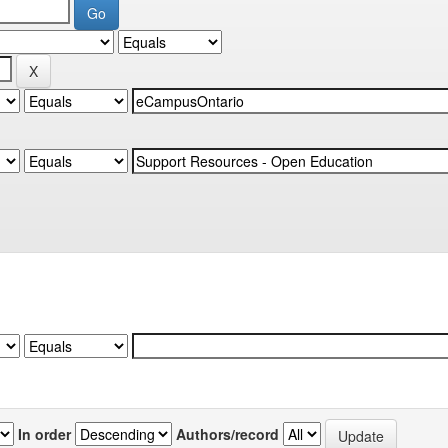
In order
Authors/record