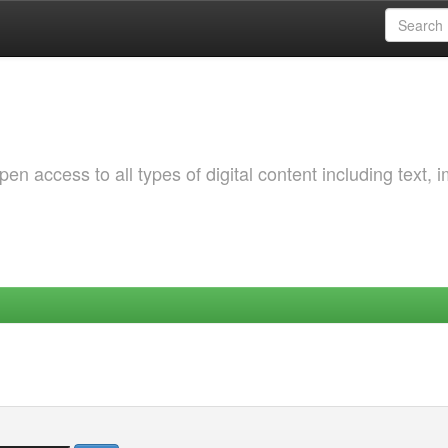
 access to all types of digital content including text, 