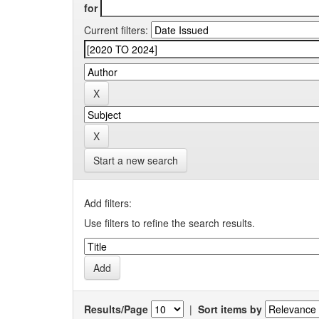
for
Current filters:
Start a new search
Add filters:
Use filters to refine the search results.
Results/Page
|
Sort items by