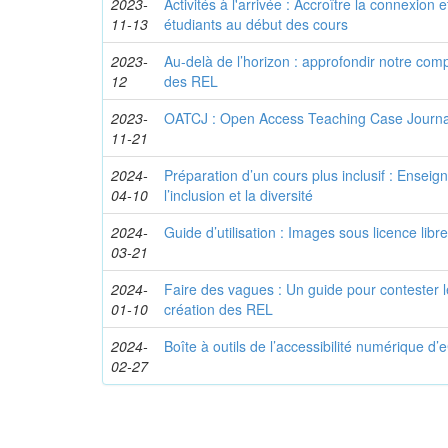
2023-
Activités à l'arrivée : Accroître la connexion
11-13
étudiants au début des cours
2023-
Au-delà de l’horizon : approfondir notre comp
12
des REL
2023-
OATCJ : Open Access Teaching Case Journal
11-21
2024-
Préparation d’un cours plus inclusif : Ensei
04-10
l’inclusion et la diversité
2024-
Guide d’utilisation : Images sous licence libre
03-21
2024-
Faire des vagues : Un guide pour contester l
01-10
création des REL
2024-
Boîte à outils de l’accessibilité numérique 
02-27