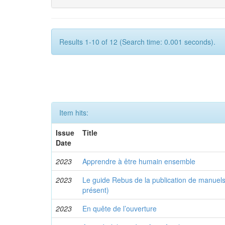
Results 1-10 of 12 (Search time: 0.001 seconds).
Item hits:
Issue
Title
Date
2023
Apprendre à être humain ensemble
2023
Le guide Rebus de la publication de manuels 
présent)
2023
En quête de l’ouverture