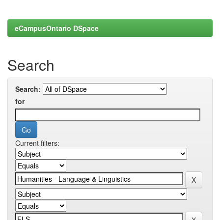
eCampusOntario DSpace
Search
Search:
for
Current filters: