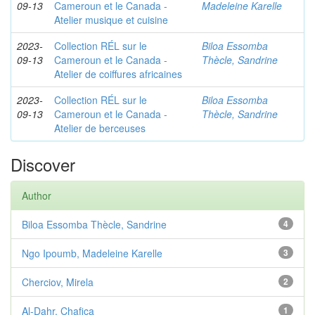
09-13
Cameroun et le Canada -
Madeleine Karelle
Atelier musique et cuisine
2023-
Collection RÉL sur le
Biloa Essomba
09-13
Cameroun et le Canada -
Thècle, Sandrine
Atelier de coiffures africaines
2023-
Collection RÉL sur le
Biloa Essomba
09-13
Cameroun et le Canada -
Thècle, Sandrine
Atelier de berceuses
Discover
Author
Biloa Essomba Thècle, Sandrine
4
Ngo Ipoumb, Madeleine Karelle
3
Cherciov, Mirela
2
Al-Dahr, Chafica
1