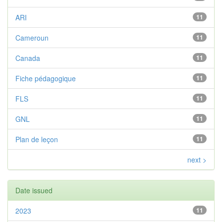
ARI
11
Cameroun
11
Canada
11
Fiche pédagogique
11
FLS
11
GNL
11
Plan de leçon
11
next >
Date issued
2023
11