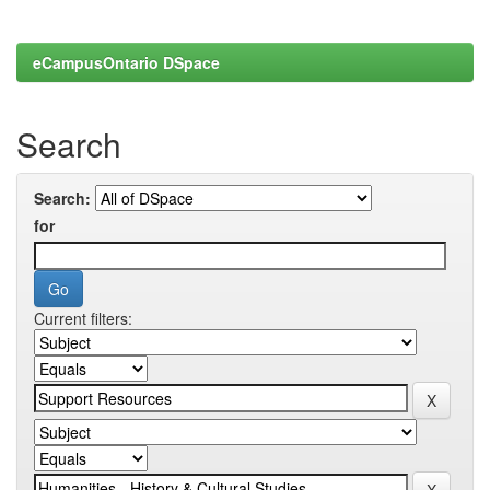
eCampusOntario DSpace
Search
Search:
for
Current filters: