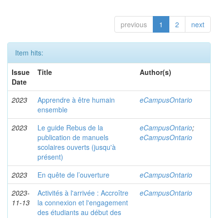
previous
1
2
next
Item hits:
Issue
Title
Author(s)
Date
2023
Apprendre à être humain
eCampusOntario
ensemble
2023
Le guide Rebus de la
eCampusOntario
;
publication de manuels
eCampusOntario
scolaires ouverts (jusqu'à
présent)
2023
En quête de l’ouverture
eCampusOntario
2023-
Activités à l'arrivée : Accroître
eCampusOntario
11-13
la connexion et l'engagement
des étudiants au début des