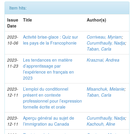
Item hits:
Issue
Title
Author(s)
Date
2023-
Activité brise-glace : Quiz sur
Corriveau, Myriam
;
10-06
les pays de la Francophonie
Curumthaully, Nadja
;
Taban, Carla
2023-
Les tendances en matière
Krasznai, Andrea
11-23
d’apprentissage par
l’expérience en français en
2023
2023-
L’emploi du conditionnel
Misanchuk, Melanie
;
12-11
présent en contexte
Taban, Carla
professionnel pour l’expression
formelle écrite et orale
2023-
Aperçu général au sujet de
Curumthaully, Nadja
;
12-11
l’immigration au Canada
Kachouh, Aline