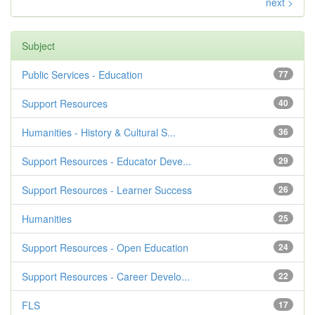
next >
Subject
Public Services - Education
77
Support Resources
40
Humanities - History & Cultural S...
36
Support Resources - Educator Deve...
29
Support Resources - Learner Success
26
Humanities
25
Support Resources - Open Education
24
Support Resources - Career Develo...
22
FLS
17