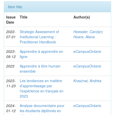
Item hits:
Issue
Title
Author(s)
Date
2022-
Strategic Assessment of
Hoessler, Carolyn
;
07-01
Institutional Learning :
Hoare, Alana
Practitioner Handbook
2023-
Apprendre à apprendre en
eCampusOntario
09-12
ligne
2023
Apprendre à être humain
eCampusOntario
ensemble
2023-
Les tendances en matière
Krasznai, Andrea
11-23
d’apprentissage par
l’expérience en français en
2023
2024-
Analyse documentaire pour
eCampusOntario
01-12
les étudiants diplômés en