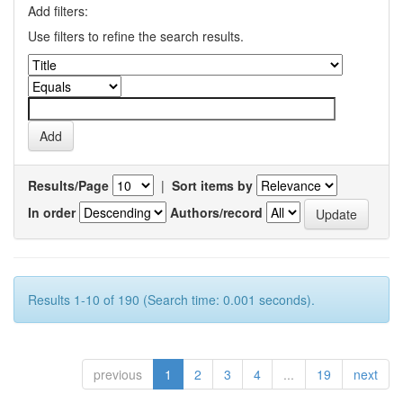
Add filters:
Use filters to refine the search results.
Results/Page
|
Sort items by
In order
Authors/record
Results 1-10 of 190 (Search time: 0.001 seconds).
previous
1
2
3
4
...
19
next