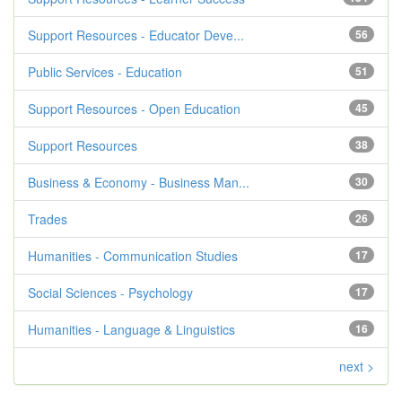
Support Resources - Educator Deve...
56
Public Services - Education
51
Support Resources - Open Education
45
Support Resources
38
Business & Economy - Business Man...
30
Trades
26
Humanities - Communication Studies
17
Social Sciences - Psychology
17
Humanities - Language & Linguistics
16
next >